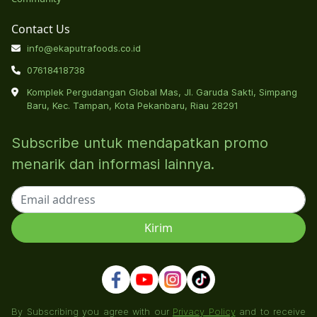
Contact Us
info@ekaputrafoods.co.id
07618418738
Komplek Pergudangan Global Mas, Jl. Garuda Sakti, Simpang
Baru, Kec. Tampan, Kota Pekanbaru, Riau 28291
Subscribe untuk mendapatkan promo
menarik dan informasi lainnya.
By Subscribing you agree with our
Privacy Policy
and to receive