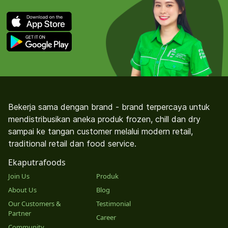
Bekerja sama dengan brand - brand terpercaya untuk
mendistribusikan aneka produk frozen, chill dan dry
sampai ke tangan customer melalui modern retail,
traditional retail dan food service.
Ekaputrafoods
Join Us
Produk
About Us
Blog
Our Customers &
Testimonial
Partner
Career
Community