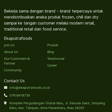
Bekerja sama dengan brand - brand terpercaya untuk
mendistribusikan aneka produk frozen, chill dan dry
sampai ke tangan customer melalui modern retail,
traditional retail dan food service.
Ekaputrafoods
Join Us
Produk
About Us
Blog
Our Customers &
Testimonial
Partner
Career
Community
Contact Us
info@ekaputrafoods.co.id
07618418738
Komplek Pergudangan Global Mas, Jl. Garuda Sakti, Simpang
Baru, Kec. Tampan, Kota Pekanbaru, Riau 28291