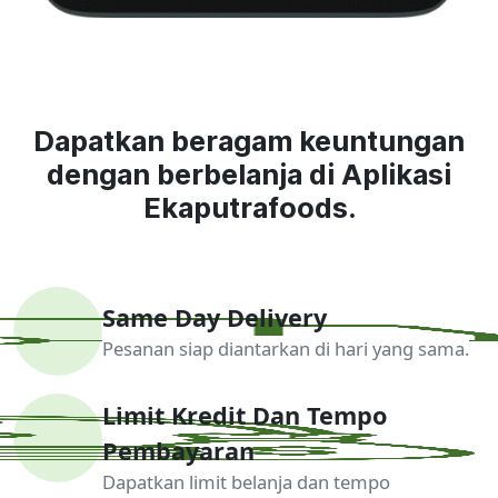
Dapatkan beragam keuntungan
dengan berbelanja di Aplikasi
Ekaputrafoods.
Same Day Delivery
Pesanan siap diantarkan di hari yang sama.
Limit Kredit Dan Tempo
Pembayaran
Dapatkan limit belanja dan tempo