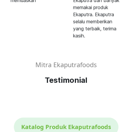
memuaskan
Ekaputra dan banyak
memakai produk
Ekaputra. Ekaputra
selalu memberikan
yang terbaik, terima
kasih.
Mitra Ekaputrafoods
Testimonial
Katalog Produk Ekaputrafoods