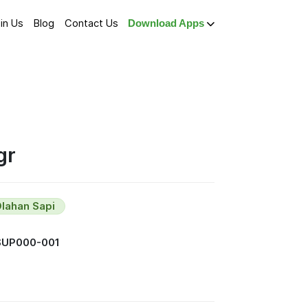
in Us
Blog
Contact Us
Download Apps
gr
lahan Sapi
SUP000-001