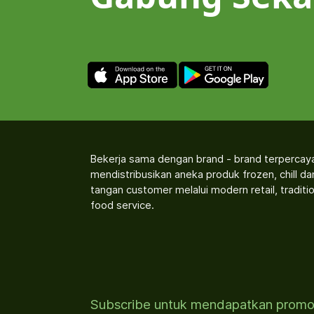
Bekerja sama dengan brand - brand terpercay
mendistribusikan aneka produk frozen, chill d
tangan customer melalui modern retail, traditio
food service.
Subscribe untuk mendapatkan prom