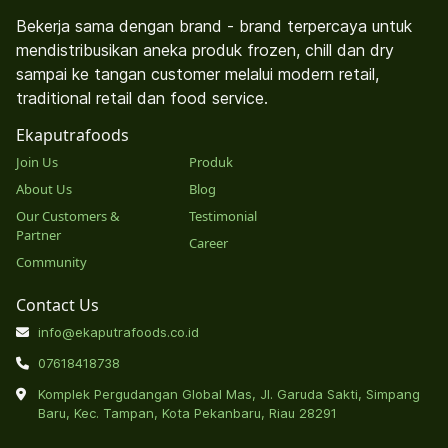
Bekerja sama dengan brand - brand terpercaya untuk
mendistribusikan aneka produk frozen, chill dan dry
sampai ke tangan customer melalui modern retail,
traditional retail dan food service.
Ekaputrafoods
Join Us
Produk
About Us
Blog
Our Customers &
Testimonial
Partner
Career
Community
Contact Us
info@ekaputrafoods.co.id
07618418738
Komplek Pergudangan Global Mas, Jl. Garuda Sakti, Simpang
Baru, Kec. Tampan, Kota Pekanbaru, Riau 28291