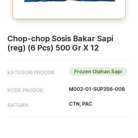
Chop-chop Sosis Bakar Sapi
(reg) (6 Pcs) 500 Gr X 12
Frozen Olahan Sapi
KATEGORI PRODUK
M002-01-SUP356-008
KODE PRODUK
CTN, PAC
SATUAN