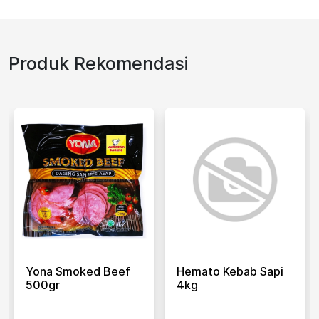
Produk Rekomendasi
Yona Smoked Beef
Hemato Kebab Sapi
500gr
4kg