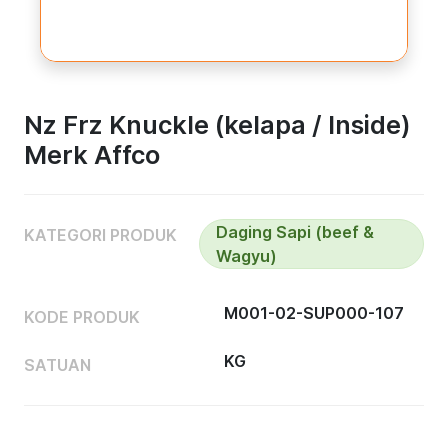
Nz Frz Knuckle (kelapa / Inside)
Merk Affco
Daging Sapi (beef &
KATEGORI PRODUK
Wagyu)
M001-02-SUP000-107
KODE PRODUK
KG
SATUAN