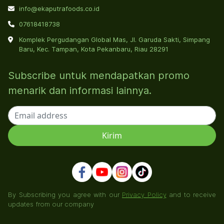
info@ekaputrafoods.co.id
07618418738
Komplek Pergudangan Global Mas, Jl. Garuda Sakti, Simpang
Baru, Kec. Tampan, Kota Pekanbaru, Riau 28291
Subscribe untuk mendapatkan promo
menarik dan informasi lainnya.
By Subscribing you agree with our
Privacy Policy
and to receive
updates from our company