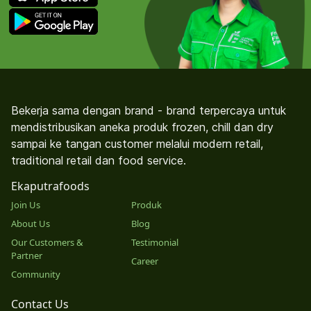
Bekerja sama dengan brand - brand terpercaya untuk
mendistribusikan aneka produk frozen, chill dan dry
sampai ke tangan customer melalui modern retail,
traditional retail dan food service.
Ekaputrafoods
Join Us
Produk
About Us
Blog
Our Customers &
Testimonial
Partner
Career
Community
Contact Us