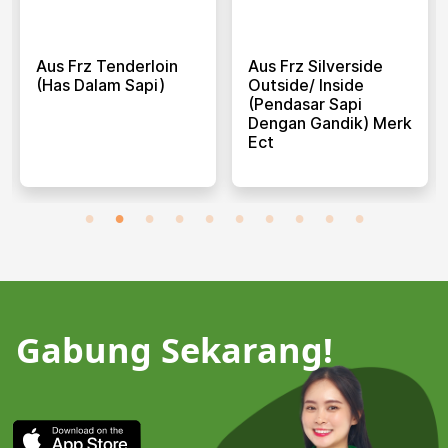
Aus Frz Tenderloin
Aus Frz Silverside
(has Dalam Sapi)
Outside/ Inside
(pendasar Sapi
Dengan Gandik) Merk
Ect
Gabung Sekarang!