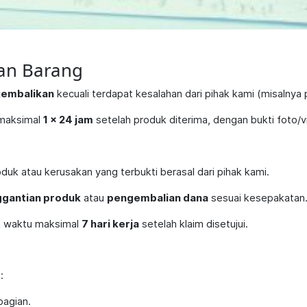
an Barang
kembalikan
kecuali terdapat kesalahan dari pihak kami (misalnya p
 maksimal
1 x 24 jam
setelah produk diterima, dengan bukti foto/v
duk atau kerusakan yang terbukti berasal dari pihak kami.
gantian produk
atau
pengembalian dana
sesuai kesepakatan
 waktu maksimal
7 hari kerja
setelah klaim disetujui.
:
bagian.