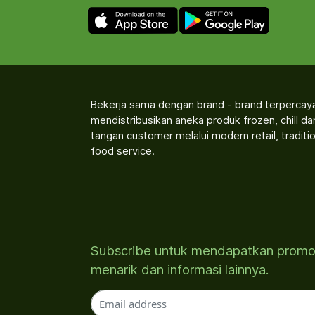
Bekerja sama dengan brand - brand terpercay
mendistribusikan aneka produk frozen, chill d
tangan customer melalui modern retail, traditio
food service.
Subscribe untuk mendapatkan prom
menarik dan informasi lainnya.