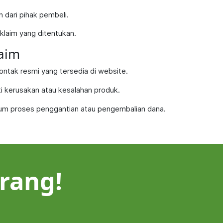
 dari pihak pembeli.
klaim yang ditentukan.
laim
ontak resmi yang tersedia di website.
i kerusakan atau kesalahan produk.
lum proses penggantian atau pengembalian dana.
rang!