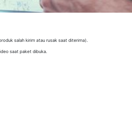
roduk salah kirim atau rusak saat diterima).
ideo saat paket dibuka.
.