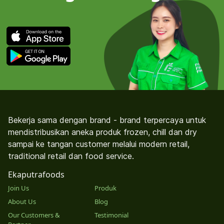
Bekerja sama dengan brand - brand terpercaya untuk
mendistribusikan aneka produk frozen, chill dan dry
sampai ke tangan customer melalui modern retail,
traditional retail dan food service.
Ekaputrafoods
Join Us
Produk
About Us
Blog
Our Customers &
Testimonial