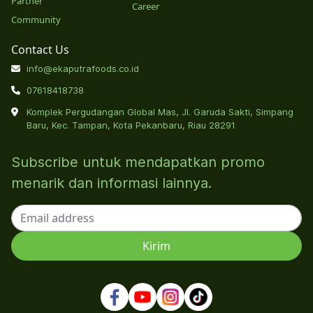
Partner
Career
Community
Contact Us
info@ekaputrafoods.co.id
07618418738
Komplek Pergudangan Global Mas, Jl. Garuda Sakti, Simpang
Baru, Kec. Tampan, Kota Pekanbaru, Riau 28291
Subscribe untuk mendapatkan promo
menarik dan informasi lainnya.