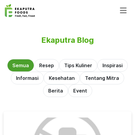
Ekaputra Blog
Semua
Resep
Tips Kuliner
Inspirasi
Informasi
Kesehatan
Tentang Mitra
Berita
Event