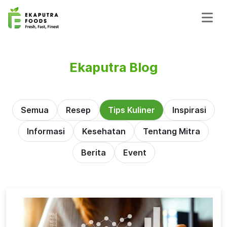
Ekaputra Blog
Semua
Resep
Tips Kuliner
Inspirasi
Informasi
Kesehatan
Tentang Mitra
Berita
Event