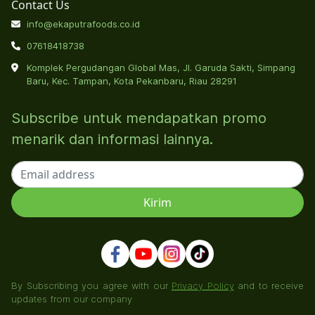
Contact Us
info@ekaputrafoods.co.id
07618418738
Komplek Pergudangan Global Mas, Jl. Garuda Sakti, Simpang
Baru, Kec. Tampan, Kota Pekanbaru, Riau 28291
Subscribe untuk mendapatkan promo
menarik dan informasi lainnya.
By Subscribing you agree with our
Privacy Policy
and to receive
updates from our company