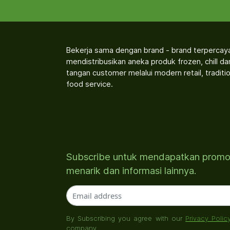
Bekerja sama dengan brand - brand terpercay
mendistribusikan aneka produk frozen, chill d
tangan customer melalui modern retail, traditio
food service.
Subscribe untuk mendapatkan prom
menarik dan informasi lainnya.
By Subscribing you agree with our
Privacy Polic
company