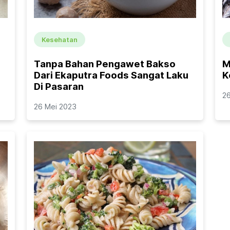
Kesehatan
n
Tanpa Bahan Pengawet Bakso
M
Dari Ekaputra Foods Sangat Laku
K
Di Pasaran
2
26 Mei 2023