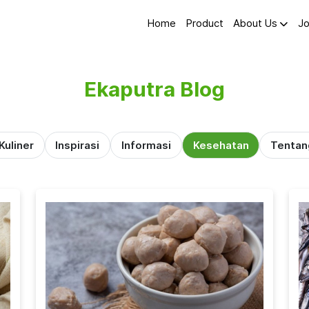
Home
Product
About Us
Jo
Ekaputra Blog
Kuliner
Inspirasi
Informasi
Kesehatan
Tentan