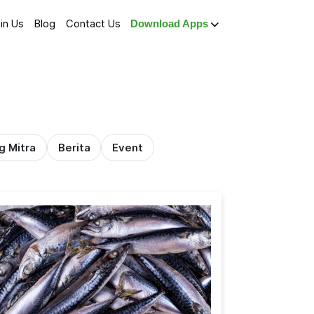
in Us
Blog
Contact Us
Download Apps
g Mitra
Berita
Event