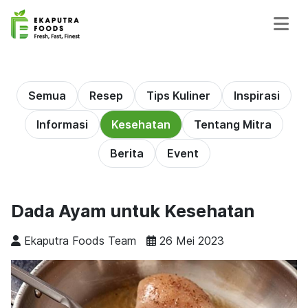
Semua
Resep
Tips Kuliner
Inspirasi
Informasi
Kesehatan
Tentang Mitra
Berita
Event
Dada Ayam untuk Kesehatan
Ekaputra Foods Team
26 Mei 2023