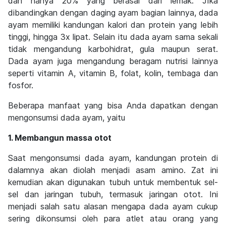
dan hanya 20% yang berasal dari lemak. JIka
dibandingkan dengan daging ayam bagian lainnya, dada
ayam memiliki kandungan kalori dan protein yang lebih
tinggi, hingga 3x lipat. Selain itu dada ayam sama sekali
tidak mengandung karbohidrat, gula maupun serat.
Dada ayam juga mengandung beragam nutrisi lainnya
seperti vitamin A, vitamin B, folat, kolin, tembaga dan
fosfor.
Beberapa manfaat yang bisa Anda dapatkan dengan
mengonsumsi dada ayam, yaitu
1. Membangun massa otot
Saat mengonsumsi dada ayam, kandungan protein di
dalamnya akan diolah menjadi asam amino. Zat ini
kemudian akan digunakan tubuh untuk membentuk sel-
sel dan jaringan tubuh, termasuk jaringan otot. Ini
menjadi salah satu alasan mengapa dada ayam cukup
sering dikonsumsi oleh para atlet atau orang yang