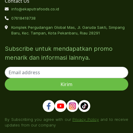
Contact Us
info@ekaputrafoods.co.id
07618418738
Komplek Pergudangan Global Mas, Jl. Garuda Sakti, Simpang
Baru, Kec. Tampan, Kota Pekanbaru, Riau 28291
Subscribe untuk mendapatkan promo
menarik dan informasi lainnya.
By Subscribing you agree with our
Privacy Policy
and to receive
updates from our company