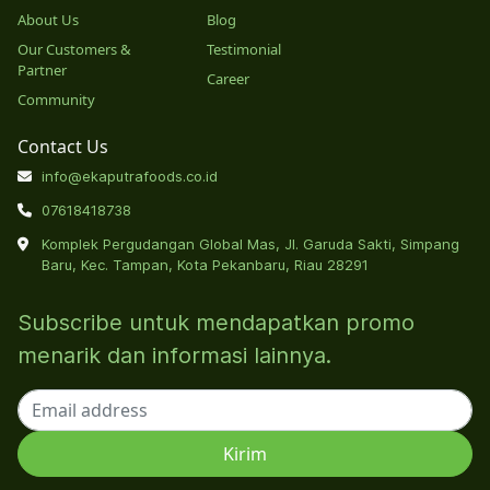
About Us
Blog
Our Customers &
Testimonial
Partner
Career
Community
Contact Us
info@ekaputrafoods.co.id
07618418738
Komplek Pergudangan Global Mas, Jl. Garuda Sakti, Simpang
Baru, Kec. Tampan, Kota Pekanbaru, Riau 28291
Subscribe untuk mendapatkan promo
menarik dan informasi lainnya.