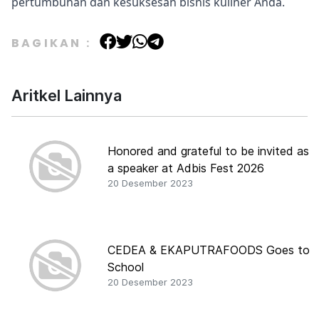
pertumbuhan dan kesuksesan bisnis kuliner Anda.
BAGIKAN :
Aritkel Lainnya
Honored and grateful to be invited as
a speaker at Adbis Fest 2026
20 Desember 2023
CEDEA & EKAPUTRAFOODS Goes to
School
20 Desember 2023