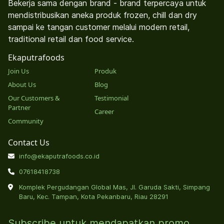
Bekerja sama dengan brand - brand terpercaya untuk
mendistribusikan aneka produk frozen, chill dan dry
sampai ke tangan customer melalui modern retail,
traditional retail dan food service.
Ekaputrafoods
Join Us
Produk
About Us
Blog
Our Customers &
Testimonial
Partner
Career
Community
Contact Us
info@ekaputrafoods.co.id
07618418738
Komplek Pergudangan Global Mas, Jl. Garuda Sakti, Simpang
Baru, Kec. Tampan, Kota Pekanbaru, Riau 28291
Subscribe untuk mendapatkan promo