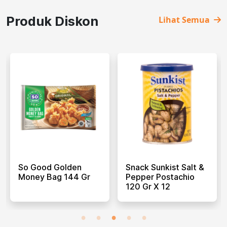
Produk Diskon
Lihat Semua
So Good Golden
Snack Sunkist Salt &
Money Bag 144 Gr
Pepper Postachio
120 Gr X 12