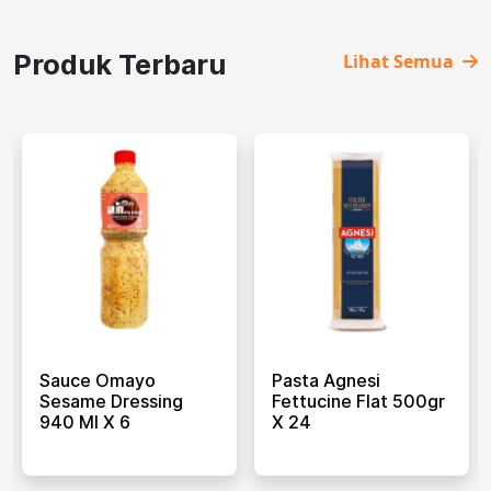
Produk Terbaru
Lihat Semua
Sauce Omayo
Pasta Agnesi
Sesame Dressing
Fettucine Flat 500gr
940 Ml X 6
X 24