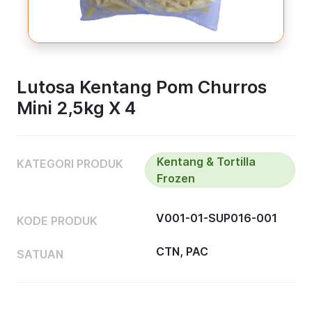
Lutosa Kentang Pom Churros
Mini 2,5kg X 4
Kentang & Tortilla
KATEGORI PRODUK
Frozen
V001-01-SUP016-001
KODE PRODUK
CTN, PAC
SATUAN