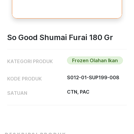
So Good Shumai Furai 180 Gr
Frozen Olahan Ikan
KATEGORI PRODUK
S012-01-SUP199-008
KODE PRODUK
CTN, PAC
SATUAN