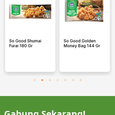
So Good Shumai
So Good Golden
Furai 180 Gr
Money Bag 144 Gr
Gabung Sekarang!