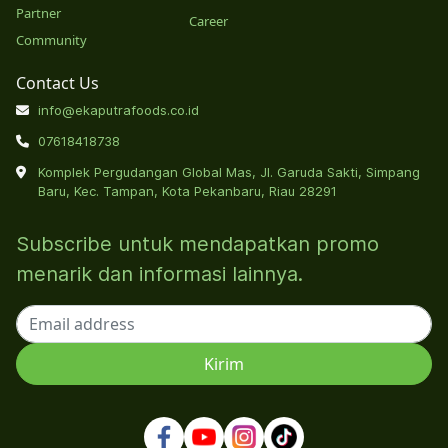
Partner
Career
Community
Contact Us
info@ekaputrafoods.co.id
07618418738
Komplek Pergudangan Global Mas, Jl. Garuda Sakti, Simpang
Baru, Kec. Tampan, Kota Pekanbaru, Riau 28291
Subscribe untuk mendapatkan promo
menarik dan informasi lainnya.