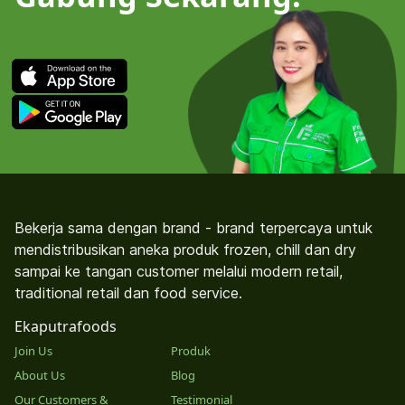
Bekerja sama dengan brand - brand terpercaya untuk
mendistribusikan aneka produk frozen, chill dan dry
sampai ke tangan customer melalui modern retail,
traditional retail dan food service.
Ekaputrafoods
Join Us
Produk
About Us
Blog
Our Customers &
Testimonial