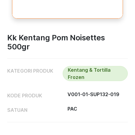
Kk Kentang Pom Noisettes
500gr
Kentang & Tortilla
KATEGORI PRODUK
Frozen
V001-01-SUP132-019
KODE PRODUK
PAC
SATUAN