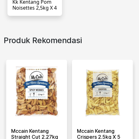
Kk Kentang Pom
Noisettes 2,5kg X 4
Produk Rekomendasi
Mccain Kentang
Mccain Kentang
Straight Cut 2.27kg
Crispers 2.5kg X 5