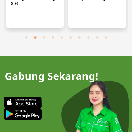
X 6
Gabung Sekarang!