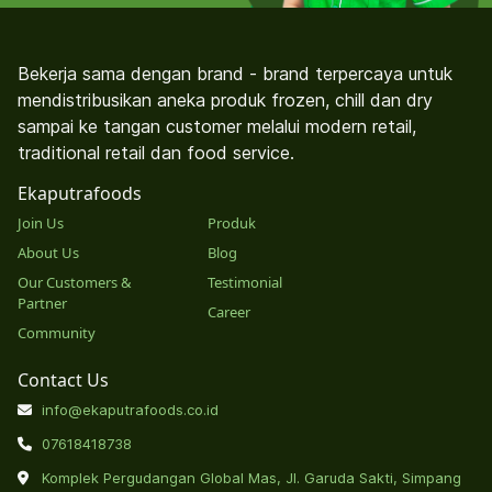
Bekerja sama dengan brand - brand terpercaya untuk
mendistribusikan aneka produk frozen, chill dan dry
sampai ke tangan customer melalui modern retail,
traditional retail dan food service.
Ekaputrafoods
Join Us
Produk
About Us
Blog
Our Customers &
Testimonial
Partner
Career
Community
Contact Us
info@ekaputrafoods.co.id
07618418738
Komplek Pergudangan Global Mas, Jl. Garuda Sakti, Simpang