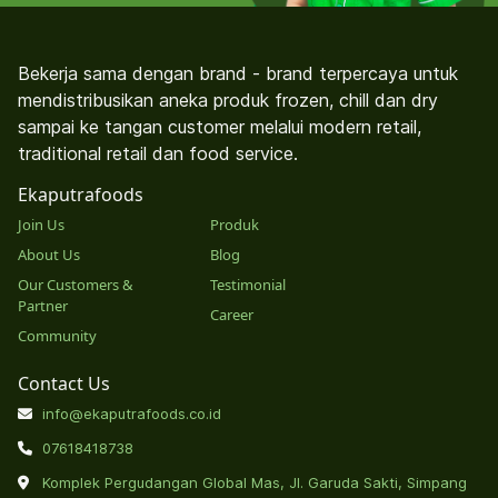
Bekerja sama dengan brand - brand terpercaya untuk
mendistribusikan aneka produk frozen, chill dan dry
sampai ke tangan customer melalui modern retail,
traditional retail dan food service.
Ekaputrafoods
Join Us
Produk
About Us
Blog
Our Customers &
Testimonial
Partner
Career
Community
Contact Us
info@ekaputrafoods.co.id
07618418738
Komplek Pergudangan Global Mas, Jl. Garuda Sakti, Simpang