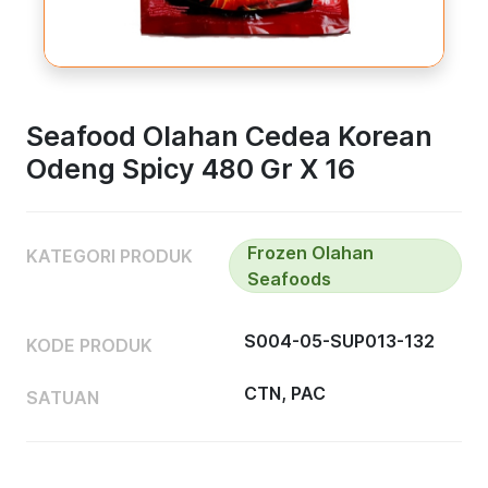
Seafood Olahan Cedea Korean
Odeng Spicy 480 Gr X 16
Frozen Olahan
KATEGORI PRODUK
Seafoods
S004-05-SUP013-132
KODE PRODUK
CTN, PAC
SATUAN