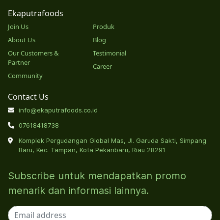
Ekaputrafoods
Join Us
Produk
About Us
Blog
Our Customers &
Testimonial
Partner
Career
Community
Contact Us
info@ekaputrafoods.co.id
07618418738
Komplek Pergudangan Global Mas, Jl. Garuda Sakti, Simpang
Baru, Kec. Tampan, Kota Pekanbaru, Riau 28291
Subscribe untuk mendapatkan promo
menarik dan informasi lainnya.