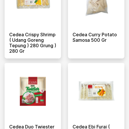
Cedea Crispy Shrimp
Cedea Curry Potato
( Udang Goreng
Samosa 500 Gr
Tepung ) 280 Grung )
280 Gr
Cedea Duo Twiester
Cedea Ebi Furai (