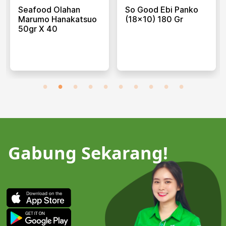
Seafood Olahan
So Good Ebi Panko
Marumo Hanakatsuo
(18x10) 180 Gr
50gr X 40
Gabung Sekarang!