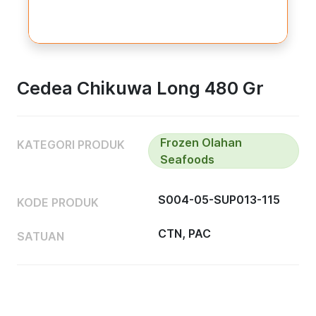
Cedea Chikuwa Long 480 Gr
Frozen Olahan
KATEGORI PRODUK
Seafoods
S004-05-SUP013-115
KODE PRODUK
CTN, PAC
SATUAN