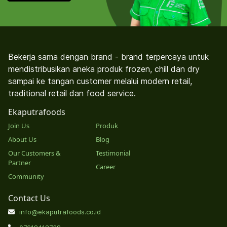
Bekerja sama dengan brand - brand terpercaya untuk
mendistribusikan aneka produk frozen, chill dan dry
sampai ke tangan customer melalui modern retail,
traditional retail dan food service.
Ekaputrafoods
Join Us
Produk
About Us
Blog
Our Customers &
Testimonial
Partner
Career
Community
Contact Us
info@ekaputrafoods.co.id