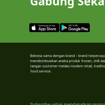
Gabung Seka
Bekerja sama dengan brand - brand terpercay
mendistribusikan aneka produk frozen, chill d
tangan customer melalui modern retail, traditio
food service.
Subscribe untuk mendapatkan prom