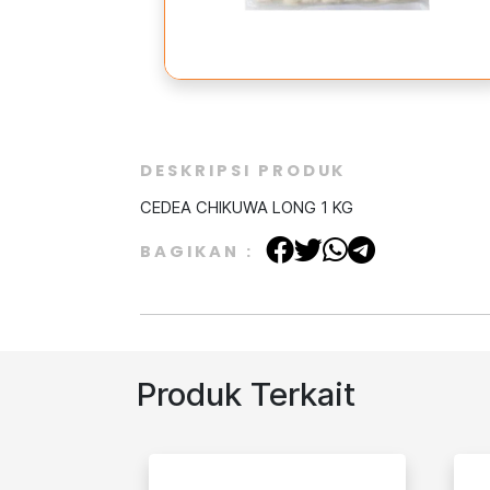
DESKRIPSI PRODUK
CEDEA CHIKUWA LONG 1 KG
BAGIKAN :
Produk Terkait