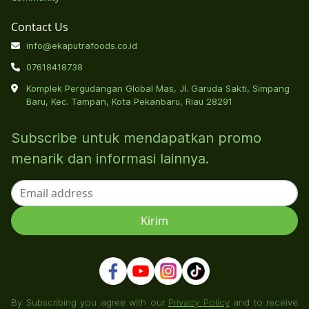
Contact Us
info@ekaputrafoods.co.id
07618418738
Komplek Pergudangan Global Mas, Jl. Garuda Sakti, Simpang
Baru, Kec. Tampan, Kota Pekanbaru, Riau 28291
Subscribe untuk mendapatkan promo
menarik dan informasi lainnya.
By Subscribing you agree with our
Privacy Policy
and to receive