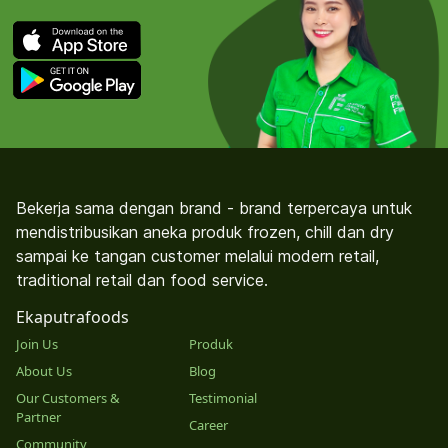
Bekerja sama dengan brand - brand terpercaya untuk
mendistribusikan aneka produk frozen, chill dan dry
sampai ke tangan customer melalui modern retail,
traditional retail dan food service.
Ekaputrafoods
Join Us
Produk
About Us
Blog
Our Customers &
Testimonial
Partner
Career
Community