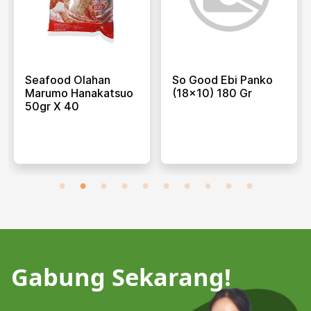
Seafood Olahan
So Good Ebi Panko
Marumo Hanakatsuo
(18x10) 180 Gr
50gr X 40
Gabung Sekarang!