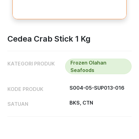
Cedea Crab Stick 1 Kg
Frozen Olahan
KATEGORI PRODUK
Seafoods
S004-05-SUP013-016
KODE PRODUK
BKS, CTN
SATUAN