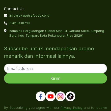
Contact Us
info@ekaputrafoods.co.id
07618418738
Komplek Pergudangan Global Mas, Jl. Garuda Sakti, Simpang
Baru, Kec. Tampan, Kota Pekanbaru, Riau 28291
Subscribe untuk mendapatkan promo
menarik dan informasi lainnya.
By Subscribing you agree with our
Privacy Policy
and to receive