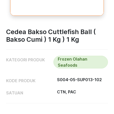
Cedea Bakso Cuttlefish Ball (
Bakso Cumi ) 1 Kg ) 1 Kg
Frozen Olahan
KATEGORI PRODUK
Seafoods
S004-05-SUP013-102
KODE PRODUK
CTN, PAC
SATUAN