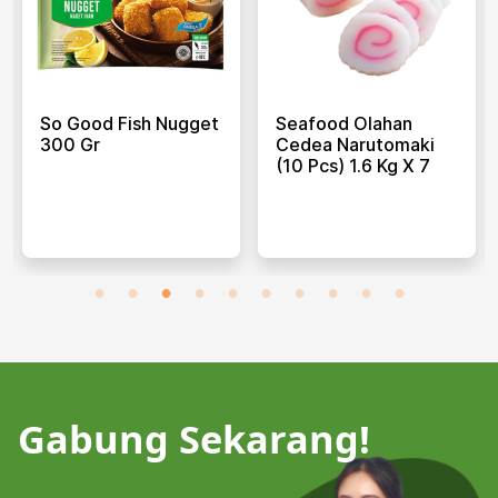
So Good Fish Nugget
Seafood Olahan
300 Gr
Cedea Narutomaki
(10 Pcs) 1.6 Kg X 7
Gabung Sekarang!