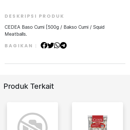
DESKRIPSI PRODUK
CEDEA Baso Cumi [500g / Bakso Cumi / Squid
Meatballs.
BAGIKAN :
Produk Terkait