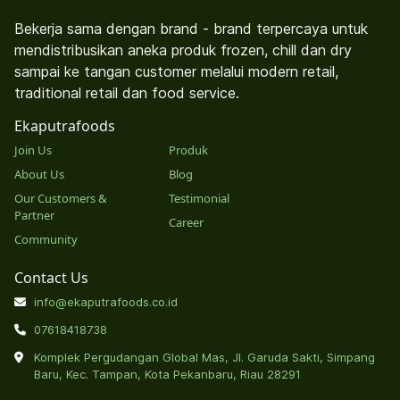
Bekerja sama dengan brand - brand terpercaya untuk
mendistribusikan aneka produk frozen, chill dan dry
sampai ke tangan customer melalui modern retail,
traditional retail dan food service.
Ekaputrafoods
Join Us
Produk
About Us
Blog
Our Customers &
Testimonial
Partner
Career
Community
Contact Us
info@ekaputrafoods.co.id
07618418738
Komplek Pergudangan Global Mas, Jl. Garuda Sakti, Simpang
Baru, Kec. Tampan, Kota Pekanbaru, Riau 28291