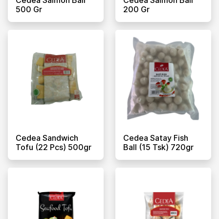
500 Gr
200 Gr
Cedea Sandwich
Cedea Satay Fish
Tofu (22 Pcs) 500gr
Ball (15 Tsk) 720gr