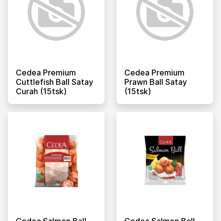
Cedea Premium
Cedea Premium
Cuttlefish Ball Satay
Prawn Ball Satay
Curah (15tsk)
(15tsk)
Cedea Salmon Ball
Cedea Salmon Ball