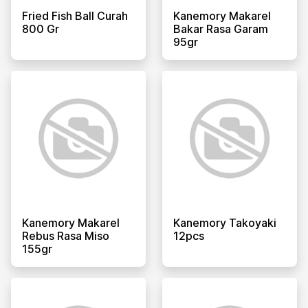
Fried Fish Ball Curah
Kanemory Makarel
800 Gr
Bakar Rasa Garam
95gr
Kanemory Makarel
Kanemory Takoyaki
Rebus Rasa Miso
12pcs
155gr