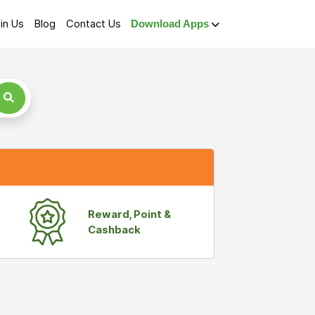
in Us
Blog
Contact Us
Download Apps
Reward, Point &
Cashback