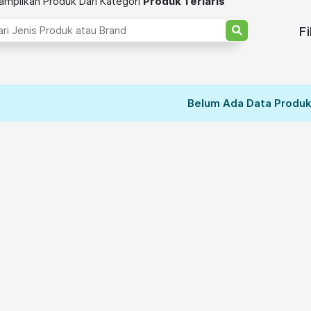
mpilkan Produk Dari Kategori
Produk Terlaris
Fi
Belum Ada Data Produk