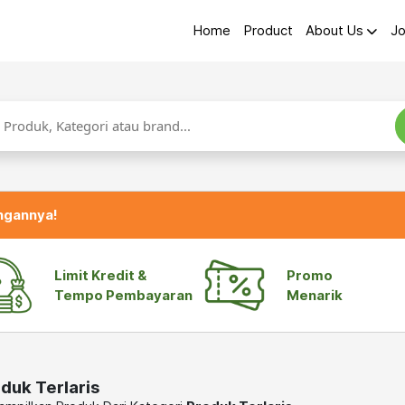
Home
Product
About Us
Jo
ngannya!
Limit Kredit &
Promo
Tempo Pembayaran
Menarik
duk Terlaris