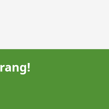
rang!