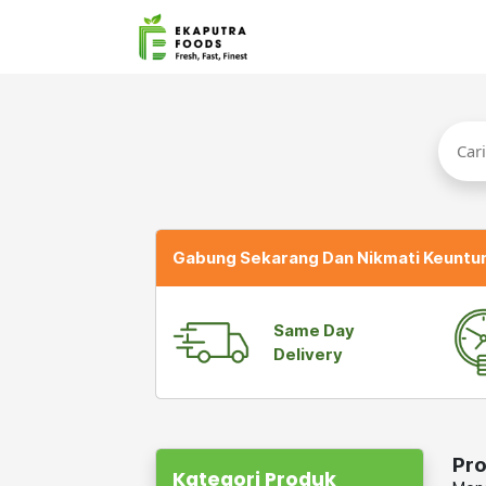
Gabung Sekarang Dan Nikmati Keuntu
Same Day
Delivery
Pro
Kategori Produk