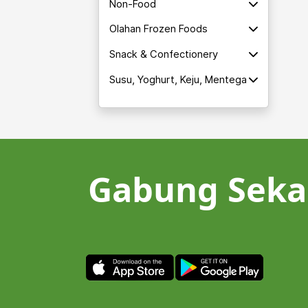
Non-Food
Olahan Frozen Foods
Snack & Confectionery
Susu, Yoghurt, Keju, Mentega
Gabung Seka