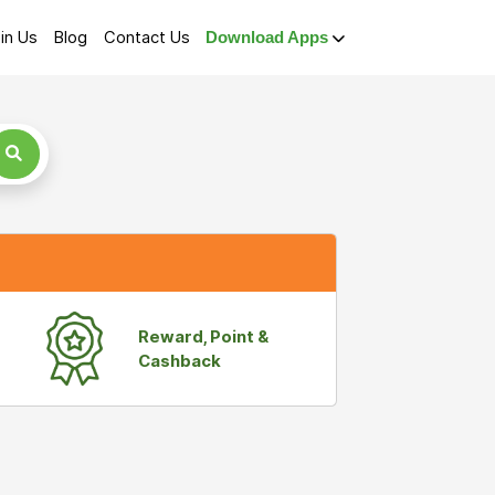
in Us
Blog
Contact Us
Download Apps
Reward, Point &
Cashback