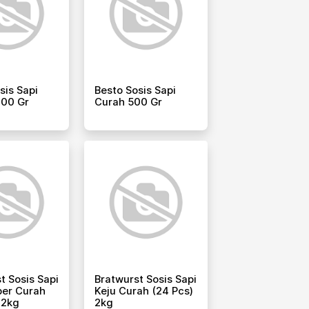
sis Sapi
Besto Sosis Sapi
000 Gr
Curah 500 Gr
t Sosis Sapi
Bratwurst Sosis Sapi
per Curah
Keju Curah (24 Pcs)
 2kg
2kg