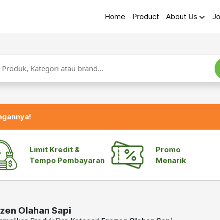
Home
Product
About Us
Jo
ngannya!
Limit Kredit &
Promo
Tempo Pembayaran
Menarik
zen Olahan Sapi