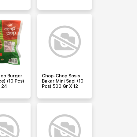
op Burger
Chop-Chop Sosis
ce) (10 Pcs)
Bakar Mini Sapi (10
 24
Pcs) 500 Gr X 12