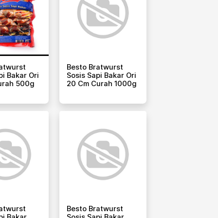
atwurst
Besto Bratwurst
pi Bakar Ori
Sosis Sapi Bakar Ori
urah 500g
20 Cm Curah 1000g
atwurst
Besto Bratwurst
pi Bakar
Sosis Sapi Bakar