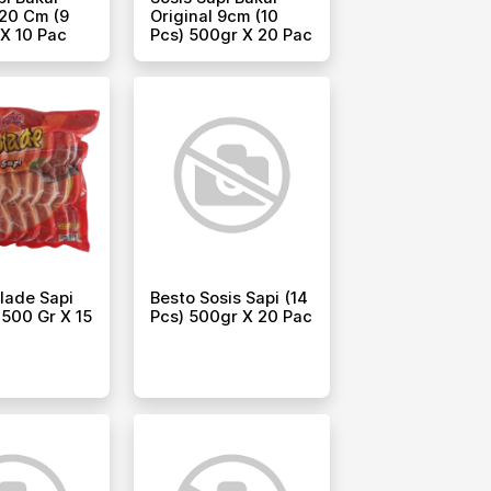
 20 Cm (9
Original 9cm (10
 X 10 Pac
Pcs) 500gr X 20 Pac
lade Sapi
Besto Sosis Sapi (14
 500 Gr X 15
Pcs) 500gr X 20 Pac