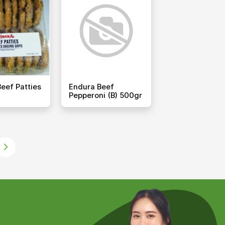
eef Patties
Endura Beef
Pepperoni (b) 500gr