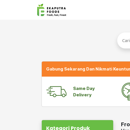
Gabung Sekarang Dan Nikmati Keuntu
Same Day
Delivery
Fro
Kategori Produk