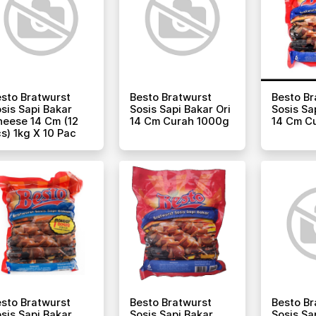
sto Bratwurst
Besto Bratwurst
Besto Br
sis Sapi Bakar
Sosis Sapi Bakar Ori
Sosis Sa
eese 14 Cm (12
14 Cm Curah 1000g
14 Cm C
s) 1kg X 10 Pac
sto Bratwurst
Besto Bratwurst
Besto Br
sis Sapi Bakar
Sosis Sapi Bakar
Sosis Sa