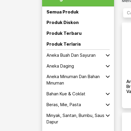
Mena
Semua Produk
Produk Diskon
Produk Terbaru
Produk Terlaris
Aneka Buah Dan Sayuran
Aneka Daging
Aneka Minuman Dan Bahan
A
Minuman
Br
Va
Bahan Kue & Coklat
Beras, Mie, Pasta
Minyak, Santan, Bumbu, Saus
Dapur