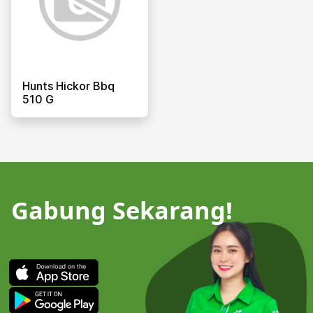
Hunts Hickor Bbq
510 G
Gabung Sekarang!