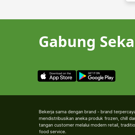
Gabung Seka
Bekerja sama dengan brand - brand terpercay
mendistribusikan aneka produk frozen, chill d
tangan customer melalui modern retail, traditio
food service.