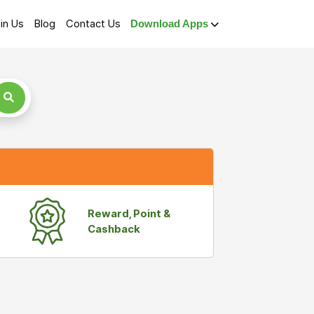
in Us
Blog
Contact Us
Download Apps
Reward, Point &
Cashback