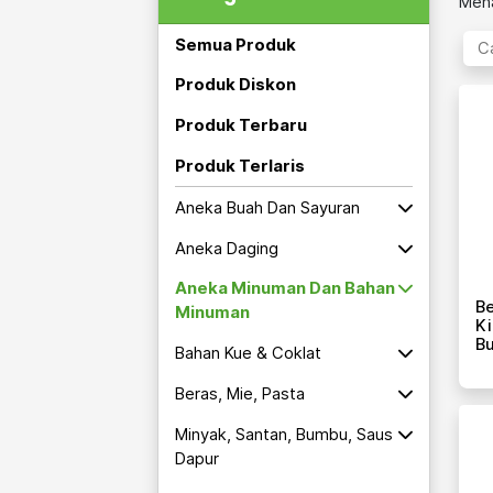
Mena
Semua Produk
Produk Diskon
Produk Terbaru
Produk Terlaris
Aneka Buah Dan Sayuran
Aneka Daging
Aneka Minuman Dan Bahan
B
Minuman
K
Bu
Bahan Kue & Coklat
Beras, Mie, Pasta
Minyak, Santan, Bumbu, Saus
Dapur