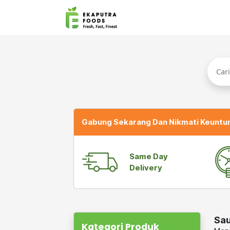
Gabung Sekarang Dan Nikmati Keuntu
Same Day
Delivery
Sa
Kategori Produk