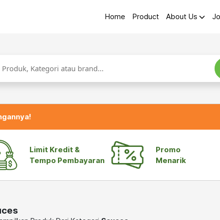
Home
Product
About Us
Jo
ngannya!
Limit Kredit &
Promo
Tempo Pembayaran
Menarik
uces