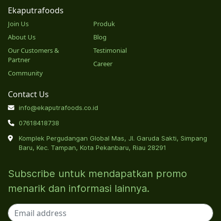
Ekaputrafoods
Join Us
Produk
About Us
Blog
Our Customers &
Testimonial
Partner
Career
Community
Contact Us
info@ekaputrafoods.co.id
07618418738
Komplek Pergudangan Global Mas, Jl. Garuda Sakti, Simpang
Baru, Kec. Tampan, Kota Pekanbaru, Riau 28291
Subscribe untuk mendapatkan promo
menarik dan informasi lainnya.