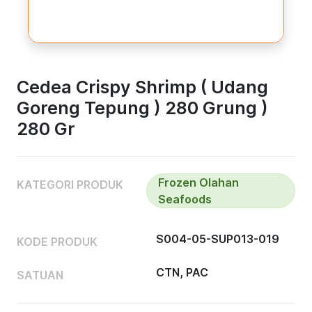
Cedea Crispy Shrimp ( Udang
Goreng Tepung ) 280 Grung )
280 Gr
Frozen Olahan
KATEGORI PRODUK
Seafoods
S004-05-SUP013-019
KODE PRODUK
CTN, PAC
SATUAN