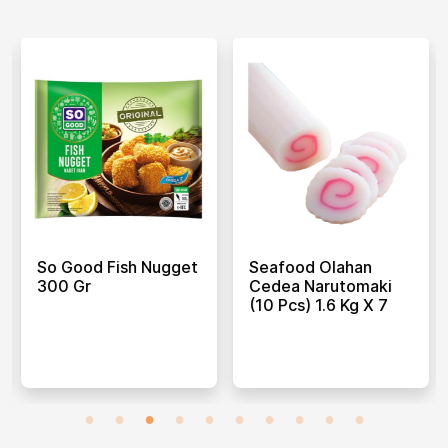
So Good Fish Nugget
Seafood Olahan
300 Gr
Cedea Narutomaki
(10 Pcs) 1.6 Kg X 7