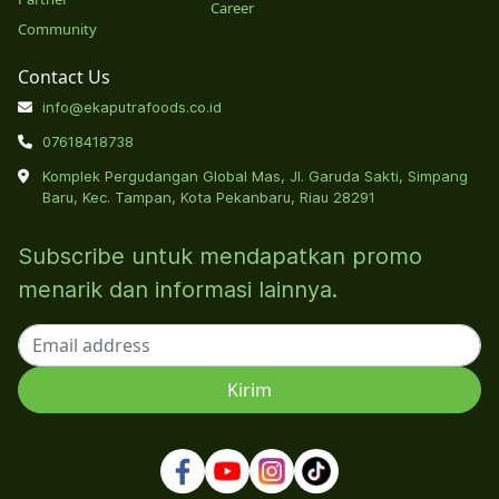
Career
Community
Contact Us
info@ekaputrafoods.co.id
07618418738
Komplek Pergudangan Global Mas, Jl. Garuda Sakti, Simpang
Baru, Kec. Tampan, Kota Pekanbaru, Riau 28291
Subscribe untuk mendapatkan promo
menarik dan informasi lainnya.