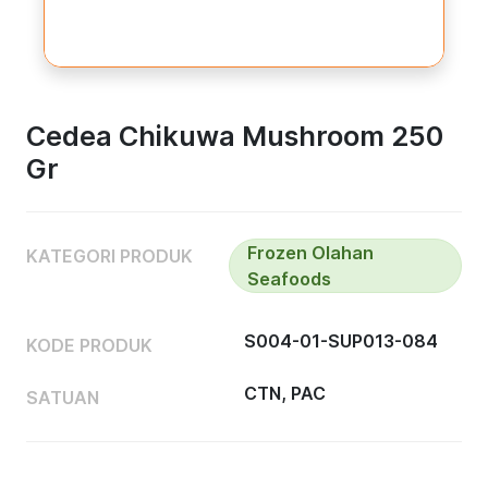
Cedea Chikuwa Mushroom 250
Gr
Frozen Olahan
KATEGORI PRODUK
Seafoods
S004-01-SUP013-084
KODE PRODUK
CTN, PAC
SATUAN