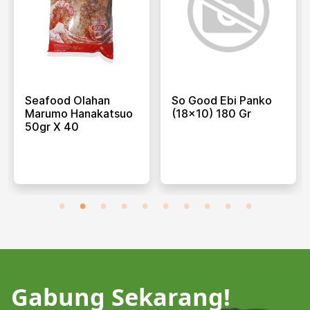
Seafood Olahan
So Good Ebi Panko
Marumo Hanakatsuo
(18x10) 180 Gr
50gr X 40
Gabung Sekarang!