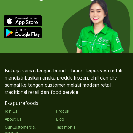
Bekerja sama dengan brand - brand terpercaya untuk
mendistribusikan aneka produk frozen, chill dan dry
sampai ke tangan customer melalui modern retail,
traditional retail dan food service.
Ekaputrafoods
Join Us
Produk
About Us
Blog
Our Customers &
Testimonial
Partner