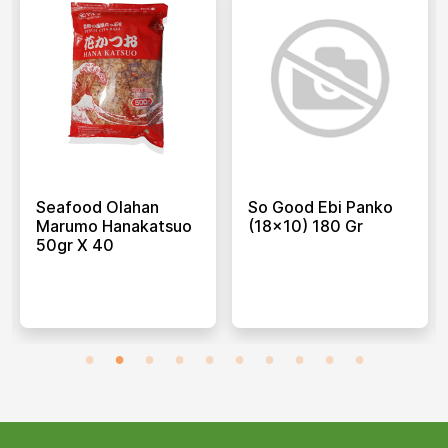
Seafood Olahan
So Good Ebi Panko
Marumo Hanakatsuo
(18x10) 180 Gr
50gr X 40