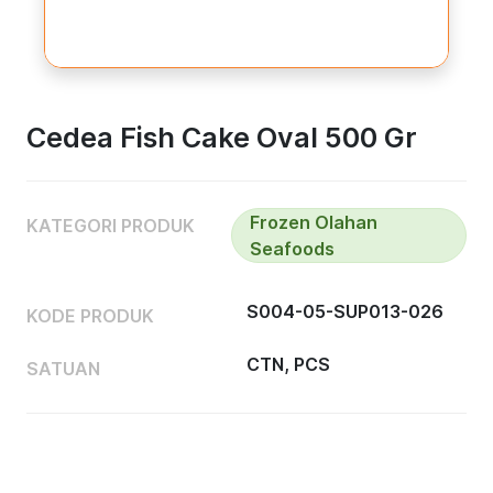
Cedea Fish Cake Oval 500 Gr
Frozen Olahan
KATEGORI PRODUK
Seafoods
S004-05-SUP013-026
KODE PRODUK
CTN, PCS
SATUAN