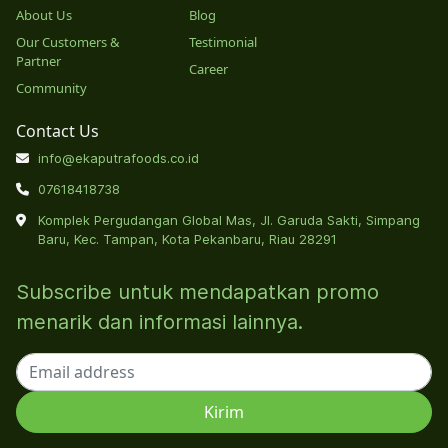
About Us
Blog
Our Customers &
Testimonial
Partner
Career
Community
Contact Us
info@ekaputrafoods.co.id
07618418738
Komplek Pergudangan Global Mas, Jl. Garuda Sakti, Simpang
Baru, Kec. Tampan, Kota Pekanbaru, Riau 28291
Subscribe untuk mendapatkan promo
menarik dan informasi lainnya.