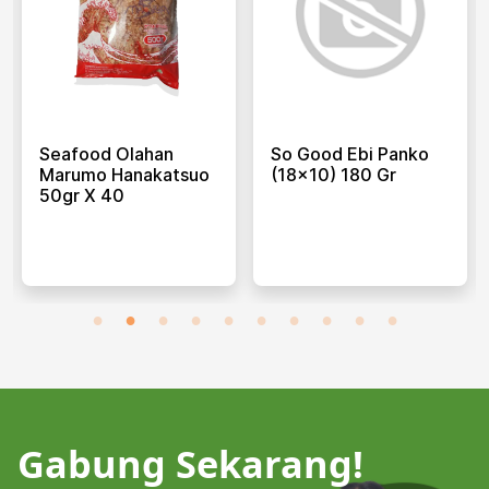
Seafood Olahan
So Good Ebi Panko
Marumo Hanakatsuo
(18x10) 180 Gr
50gr X 40
Gabung Sekarang!