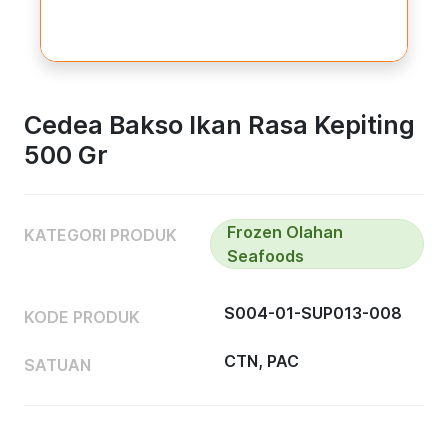
Cedea Bakso Ikan Rasa Kepiting
500 Gr
Frozen Olahan
KATEGORI PRODUK
Seafoods
S004-01-SUP013-008
KODE PRODUK
CTN, PAC
SATUAN