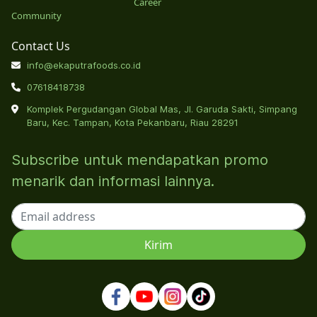
Career
Community
Contact Us
info@ekaputrafoods.co.id
07618418738
Komplek Pergudangan Global Mas, Jl. Garuda Sakti, Simpang
Baru, Kec. Tampan, Kota Pekanbaru, Riau 28291
Subscribe untuk mendapatkan promo
menarik dan informasi lainnya.