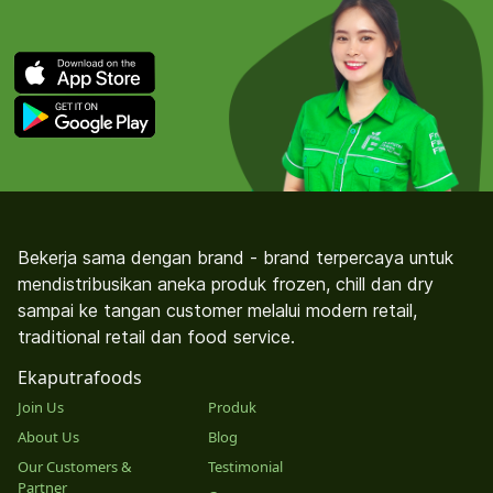
Bekerja sama dengan brand - brand terpercaya untuk
mendistribusikan aneka produk frozen, chill dan dry
sampai ke tangan customer melalui modern retail,
traditional retail dan food service.
Ekaputrafoods
Join Us
Produk
About Us
Blog
Our Customers &
Testimonial
Partner