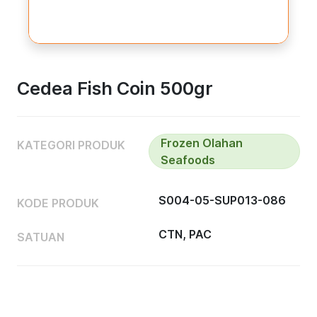
Cedea Fish Coin 500gr
Frozen Olahan
KATEGORI PRODUK
Seafoods
S004-05-SUP013-086
KODE PRODUK
CTN, PAC
SATUAN