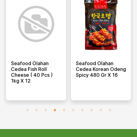
Seafood Olahan
Seafood Olahan
Cedea Fish Roll
Cedea Korean Odeng
Cheese ( 40 Pcs )
Spicy 480 Gr X 16
1kg X 12