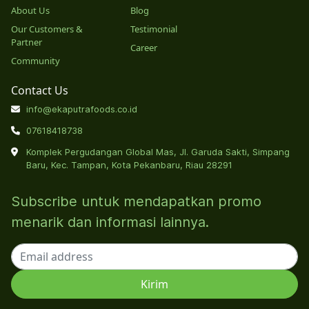
About Us
Blog
Our Customers &
Testimonial
Partner
Career
Community
Contact Us
info@ekaputrafoods.co.id
07618418738
Komplek Pergudangan Global Mas, Jl. Garuda Sakti, Simpang
Baru, Kec. Tampan, Kota Pekanbaru, Riau 28291
Subscribe untuk mendapatkan promo
menarik dan informasi lainnya.