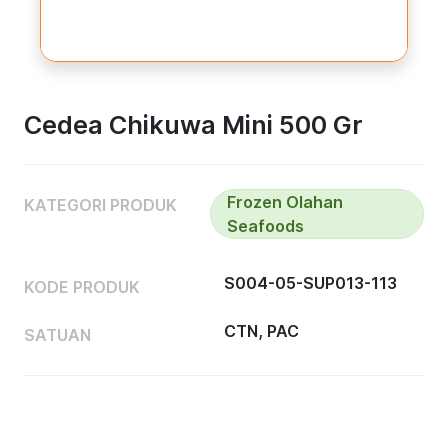
Cedea Chikuwa Mini 500 Gr
Frozen Olahan
KATEGORI PRODUK
Seafoods
S004-05-SUP013-113
KODE PRODUK
CTN, PAC
SATUAN