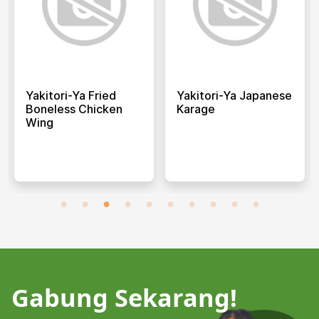
Yakitori-Ya Fried
Yakitori-Ya Japanese
Boneless Chicken
Karage
Wing
Gabung Sekarang!