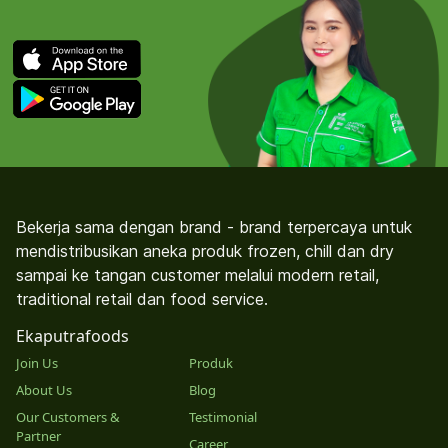
Bekerja sama dengan brand - brand terpercaya untuk
mendistribusikan aneka produk frozen, chill dan dry
sampai ke tangan customer melalui modern retail,
traditional retail dan food service.
Ekaputrafoods
Join Us
Produk
About Us
Blog
Our Customers &
Testimonial
Partner
Career