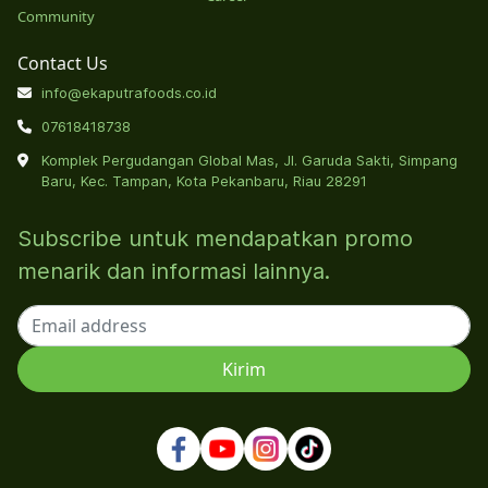
Community
Contact Us
info@ekaputrafoods.co.id
07618418738
Komplek Pergudangan Global Mas, Jl. Garuda Sakti, Simpang
Baru, Kec. Tampan, Kota Pekanbaru, Riau 28291
Subscribe untuk mendapatkan promo
menarik dan informasi lainnya.