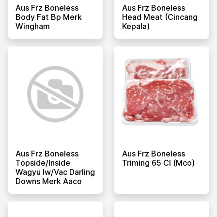
Aus Frz Boneless
Aus Frz Boneless
Body Fat Bp Merk
Head Meat (cincang
Wingham
Kepala)
Aus Frz Boneless
Aus Frz Boneless
Topside/inside
Triming 65 Cl (mco)
Wagyu Iw/vac Darling
Downs Merk Aaco