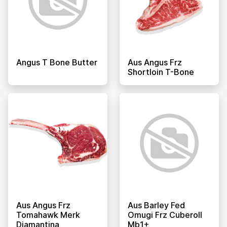
Angus T Bone Butter
Aus Angus Frz
Shortloin T-Bone
Aus Angus Frz
Aus Barley Fed
Tomahawk Merk
Omugi Frz Cuberoll
Diamantina
Mb1+