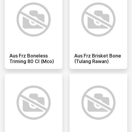
Aus Frz Boneless
Aus Frz Brisket Bone
Triming 80 Cl (mco)
(tulang Rawan)