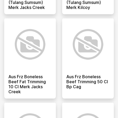
(tulang Sumsum)
(tulang Sumsum)
Merk Jacks Creek
Merk Kilcoy
Aus Frz Boneless
Aus Frz Boneless
Beef Fat Trimming
Beef Trimming 50 Cl
10 Cl Merk Jacks
Bp Cag
Creek