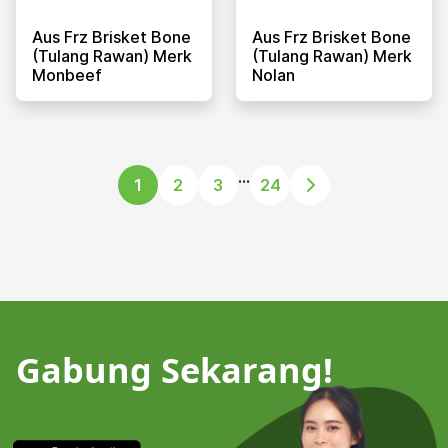
Aus Frz Brisket Bone
Aus Frz Brisket Bone
(tulang Rawan) Merk
(tulang Rawan) Merk
Monbeef
Nolan
...
1
2
3
24
Gabung Sekarang!