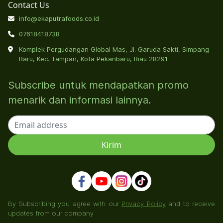
Contact Us
info@ekaputrafoods.co.id
07618418738
Komplek Pergudangan Global Mas, Jl. Garuda Sakti, Simpang
Baru, Kec. Tampan, Kota Pekanbaru, Riau 28291
Subscribe untuk mendapatkan promo
menarik dan informasi lainnya.
By Subscribing you agree with our
Privacy Policy
and to receive
updates from our company