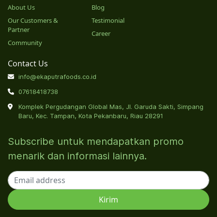
About Us
Blog
Our Customers &
Testimonial
Partner
Career
Community
Contact Us
info@ekaputrafoods.co.id
07618418738
Komplek Pergudangan Global Mas, Jl. Garuda Sakti, Simpang
Baru, Kec. Tampan, Kota Pekanbaru, Riau 28291
Subscribe untuk mendapatkan promo
menarik dan informasi lainnya.