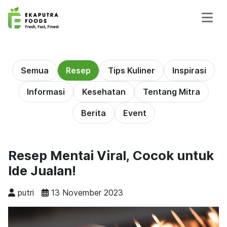
Semua
Resep
Tips Kuliner
Inspirasi
Informasi
Kesehatan
Tentang Mitra
Berita
Event
Resep Mentai Viral, Cocok untuk
Ide Jualan!
putri
13 November 2023