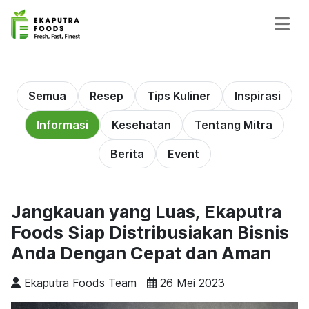
Semua
Resep
Tips Kuliner
Inspirasi
Informasi
Kesehatan
Tentang Mitra
Berita
Event
Jangkauan yang Luas, Ekaputra
Foods Siap Distribusiakan Bisnis
Anda Dengan Cepat dan Aman
Ekaputra Foods Team
26 Mei 2023