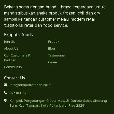
Bekerja sama dengan brand - brand terpercaya untuk
mendistribusikan aneka produk frozen, chill dan dry
sampai ke tangan customer melalui modern retail,
traditional retail dan food service.
Ekaputrafoods
Join Us
Produk
About Us
Blog
Our Customers &
Testimonial
Partner
Career
Community
Contact Us
info@ekaputrafoods.co.id
07618418738
Komplek Pergudangan Global Mas, Jl. Garuda Sakti, Simpang
Baru, Kec. Tampan, Kota Pekanbaru, Riau 28291