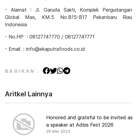
- Alamat : Jl. Garuda Sakti, Komplek Pergudangan
Global Mas, KM.5 No.B15-B17 Pekanbaru Riau
Indonesia
- No.HP
: 08127747770 / 08127747771
- Email
: info@ekaputrafoods.co.id
BAGIKAN :
Aritkel Lainnya
Honored and grateful to be invited as
a speaker at Adbis Fest 2026
26 Mei 2023