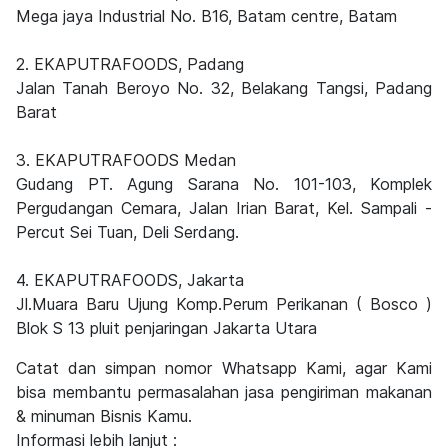
Mega jaya Industrial No. B16, Batam centre, Batam
2. EKAPUTRAFOODS, Padang
Jalan Tanah Beroyo No. 32, Belakang Tangsi, Padang
Barat
3. EKAPUTRAFOODS Medan
Gudang PT. Agung Sarana No. 101-103, Komplek
Pergudangan Cemara, Jalan Irian Barat, Kel. Sampali -
Percut Sei Tuan, Deli Serdang.
4. EKAPUTRAFOODS, Jakarta
Jl.Muara Baru Ujung Komp.Perum Perikanan ( Bosco )
Blok S 13 pluit penjaringan Jakarta Utara
Catat dan simpan nomor Whatsapp Kami, agar Kami
bisa membantu permasalahan jasa pengiriman makanan
& minuman Bisnis Kamu.
Informasi lebih lanjut :