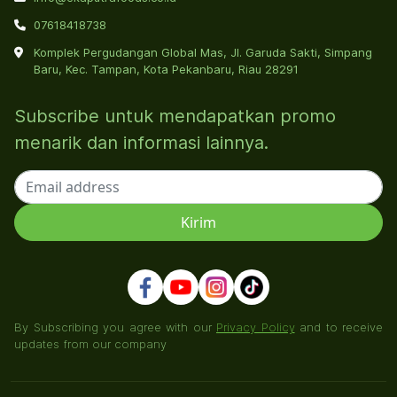
07618418738
Komplek Pergudangan Global Mas, Jl. Garuda Sakti, Simpang
Baru, Kec. Tampan, Kota Pekanbaru, Riau 28291
Subscribe untuk mendapatkan promo
menarik dan informasi lainnya.
By Subscribing you agree with our
Privacy Policy
and to receive
updates from our company