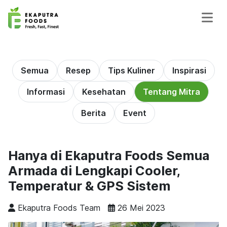
Semua
Resep
Tips Kuliner
Inspirasi
Informasi
Kesehatan
Tentang Mitra
Berita
Event
Hanya di Ekaputra Foods Semua
Armada di Lengkapi Cooler,
Temperatur & GPS Sistem
Ekaputra Foods Team
26 Mei 2023