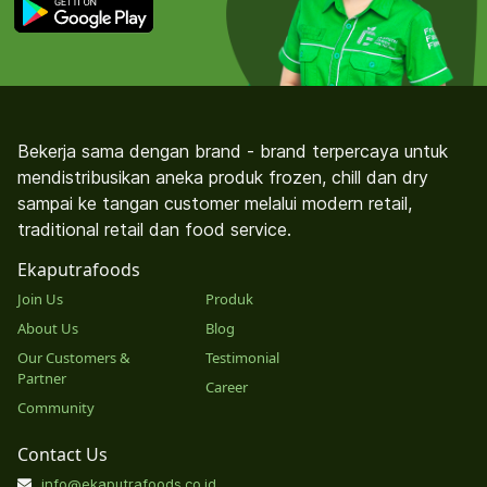
Bekerja sama dengan brand - brand terpercaya untuk
mendistribusikan aneka produk frozen, chill dan dry
sampai ke tangan customer melalui modern retail,
traditional retail dan food service.
Ekaputrafoods
Join Us
Produk
About Us
Blog
Our Customers &
Testimonial
Partner
Career
Community
Contact Us
info@ekaputrafoods.co.id