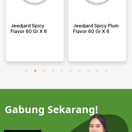
Jeedjard Spicy
Jeedjard Spicy Plum
Flavor 60 Gr X 6
Flavor 60 Gr X 6
Gabung Sekarang!