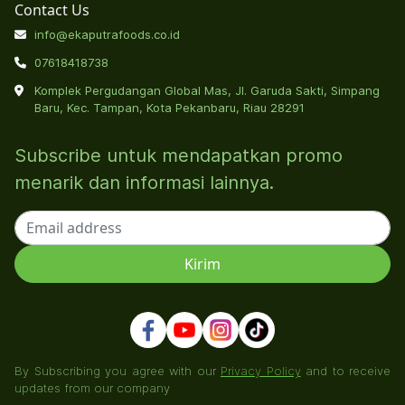
Contact Us
info@ekaputrafoods.co.id
07618418738
Komplek Pergudangan Global Mas, Jl. Garuda Sakti, Simpang
Baru, Kec. Tampan, Kota Pekanbaru, Riau 28291
Subscribe untuk mendapatkan promo
menarik dan informasi lainnya.
By Subscribing you agree with our
Privacy Policy
and to receive
updates from our company