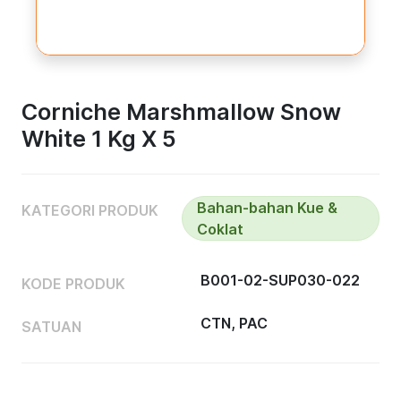
Corniche Marshmallow Snow
White 1 Kg X 5
Bahan-bahan Kue &
KATEGORI PRODUK
Coklat
B001-02-SUP030-022
KODE PRODUK
CTN, PAC
SATUAN