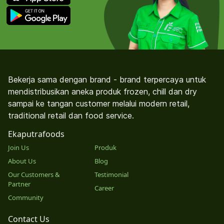
Bekerja sama dengan brand - brand terpercaya untuk
mendistribusikan aneka produk frozen, chill dan dry
sampai ke tangan customer melalui modern retail,
traditional retail dan food service.
Ekaputrafoods
Join Us
Produk
About Us
Blog
Our Customers &
Testimonial
Partner
Career
Community
Contact Us