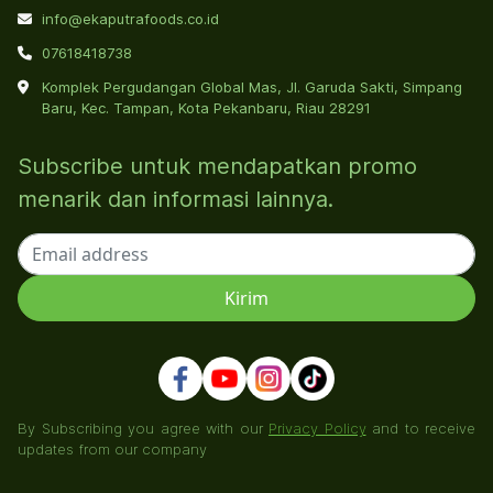
info@ekaputrafoods.co.id
07618418738
Komplek Pergudangan Global Mas, Jl. Garuda Sakti, Simpang
Baru, Kec. Tampan, Kota Pekanbaru, Riau 28291
Subscribe untuk mendapatkan promo
menarik dan informasi lainnya.
By Subscribing you agree with our
Privacy Policy
and to receive
updates from our company