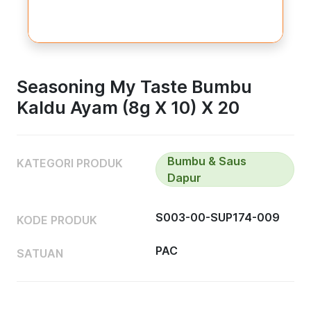
Seasoning My Taste Bumbu
Kaldu Ayam (8g X 10) X 20
Bumbu & Saus
KATEGORI PRODUK
Dapur
S003-00-SUP174-009
KODE PRODUK
PAC
SATUAN