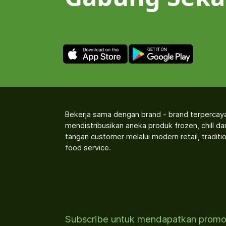
Bekerja sama dengan brand - brand terpercay
mendistribusikan aneka produk frozen, chill d
tangan customer melalui modern retail, traditio
food service.
Subscribe untuk mendapatkan prom