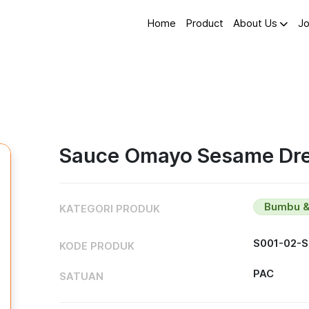
Home
Product
About Us
Jo
Sauce Omayo Sesame Dre
Bumbu &
KATEGORI PRODUK
S001-02-
KODE PRODUK
PAC
SATUAN