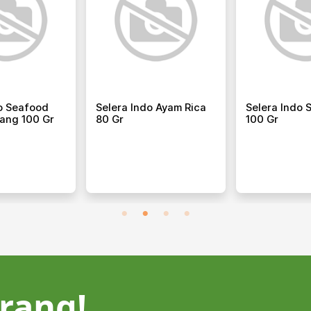
do Seafood
Selera Indo Ayam Rica
Selera Indo 
ang 100 Gr
80 Gr
100 Gr
rang!