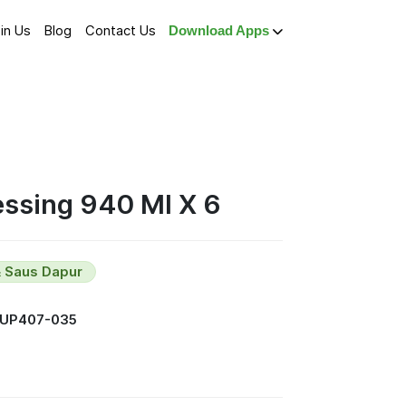
in Us
Blog
Contact Us
Download Apps
ssing 940 Ml X 6
 Saus Dapur
SUP407-035