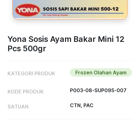
Yona Sosis Ayam Bakar Mini 12
Pcs 500gr
Frozen Olahan Ayam
KATEGORI PRODUK
P003-08-SUP095-007
KODE PRODUK
CTN, PAC
SATUAN