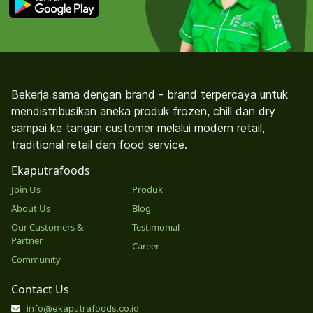
Bekerja sama dengan brand - brand terpercaya untuk
mendistribusikan aneka produk frozen, chill dan dry
sampai ke tangan customer melalui modern retail,
traditional retail dan food service.
Ekaputrafoods
Join Us
Produk
About Us
Blog
Our Customers &
Testimonial
Partner
Career
Community
Contact Us
info@ekaputrafoods.co.id