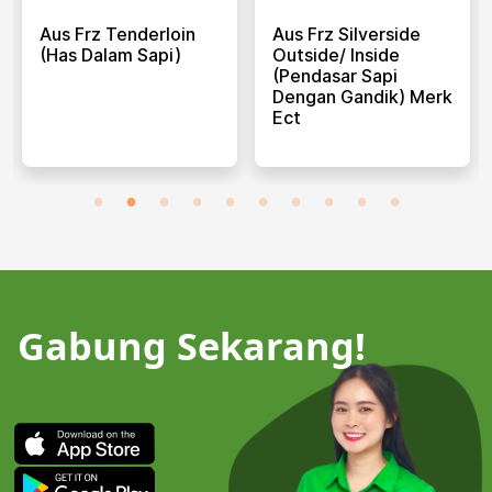
Aus Frz Tenderloin
Aus Frz Silverside
(has Dalam Sapi)
Outside/ Inside
(pendasar Sapi
Dengan Gandik) Merk
Ect
Gabung Sekarang!