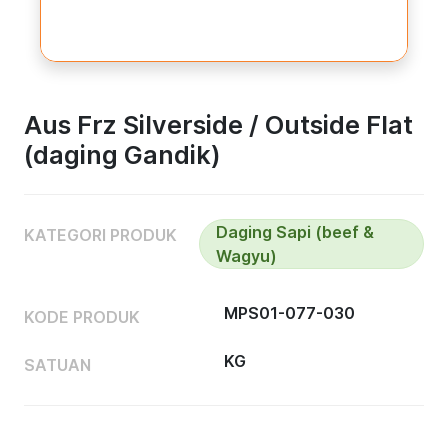
Aus Frz Silverside / Outside Flat
(daging Gandik)
Daging Sapi (beef &
KATEGORI PRODUK
Wagyu)
MPS01-077-030
KODE PRODUK
KG
SATUAN