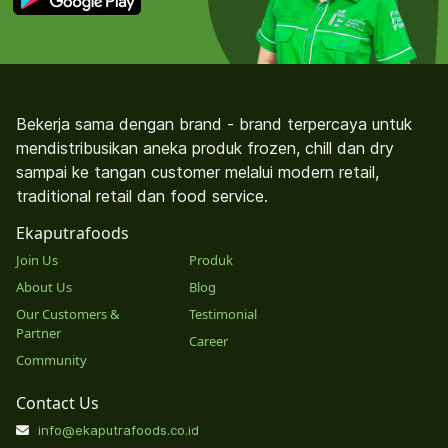
Bekerja sama dengan brand - brand terpercaya untuk
mendistribusikan aneka produk frozen, chill dan dry
sampai ke tangan customer melalui modern retail,
traditional retail dan food service.
Ekaputrafoods
Join Us
Produk
About Us
Blog
Our Customers &
Testimonial
Partner
Career
Community
Contact Us
info@ekaputrafoods.co.id