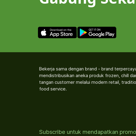
Bekerja sama dengan brand - brand terpercay
mendistribusikan aneka produk frozen, chill d
tangan customer melalui modern retail, traditio
food service.
Subscribe untuk mendapatkan prom