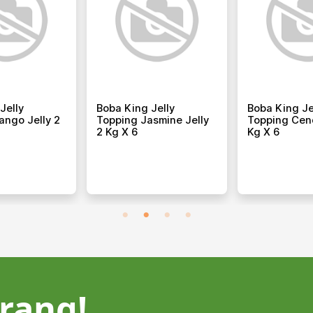
Jelly
Boba King Jelly
Boba King Je
ango Jelly 2
Topping Jasmine Jelly
Topping Cend
2 Kg X 6
Kg X 6
rang!