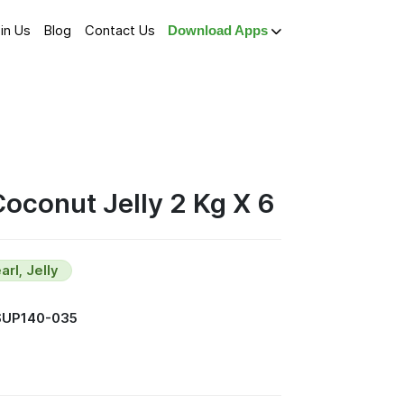
in Us
Blog
Contact Us
Download Apps
Coconut Jelly 2 Kg X 6
rl, Jelly
SUP140-035