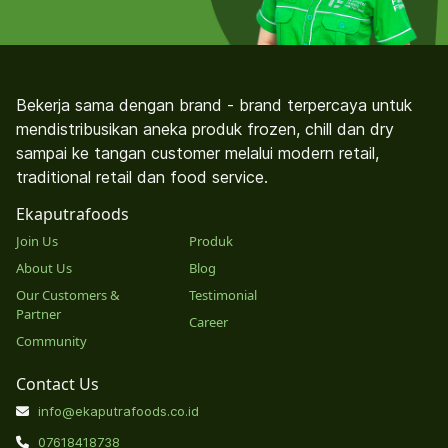
Bekerja sama dengan brand - brand terpercaya untuk
mendistribusikan aneka produk frozen, chill dan dry
sampai ke tangan customer melalui modern retail,
traditional retail dan food service.
Ekaputrafoods
Join Us
Produk
About Us
Blog
Our Customers &
Testimonial
Partner
Career
Community
Contact Us
info@ekaputrafoods.co.id
07618418738