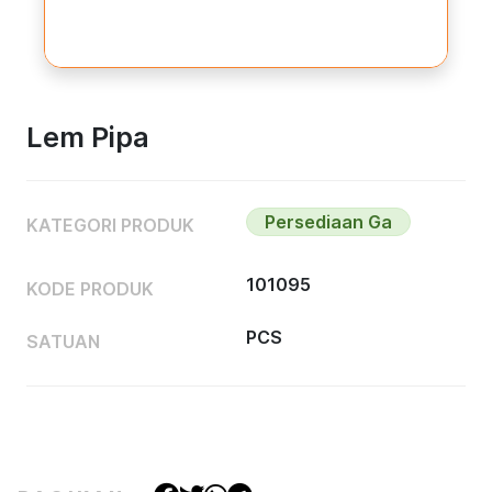
Lem Pipa
Persediaan Ga
KATEGORI PRODUK
101095
KODE PRODUK
PCS
SATUAN