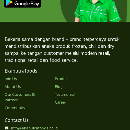
Bekerja sama dengan brand - brand terpercaya untuk
mendistribusikan aneka produk frozen, chill dan dry
sampai ke tangan customer melalui modern retail,
traditional retail dan food service.
Ekaputrafoods
Join Us
Produk
About Us
Blog
Our Customers &
Testimonial
Partner
Career
Community
Contact Us
info@ekaputrafoods.co.id