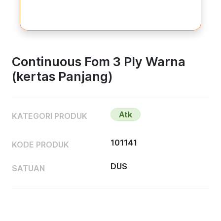
Continuous Fom 3 Ply Warna
(kertas Panjang)
Atk
KATEGORI PRODUK
101141
KODE PRODUK
DUS
SATUAN