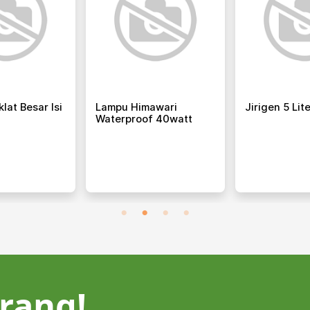
lat Besar Isi
Lampu Himawari
Jirigen 5 Lit
Waterproof 40watt
rang!