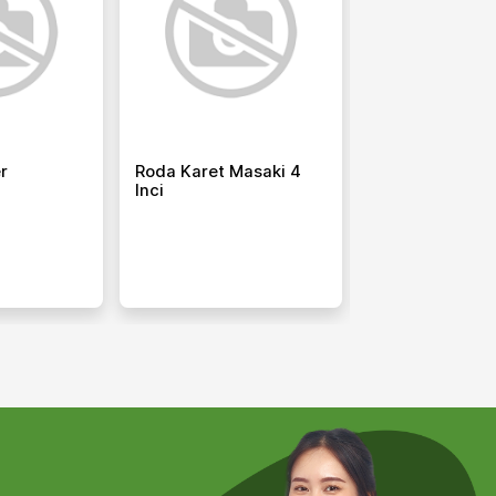
er
Roda Karet Masaki 4
Plastik Hitam 
Inci