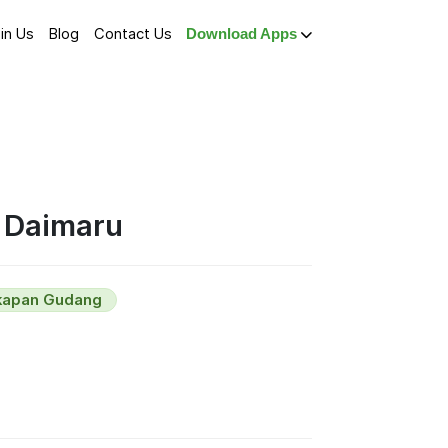
in Us
Blog
Contact Us
Download Apps
k Daimaru
kapan Gudang