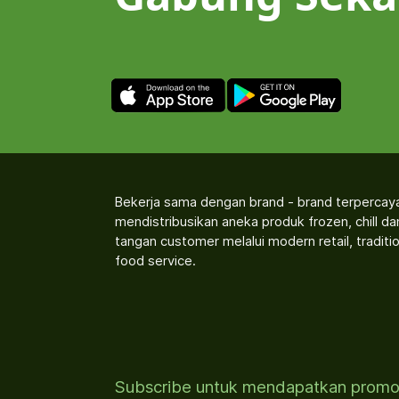
Bekerja sama dengan brand - brand terpercay
mendistribusikan aneka produk frozen, chill d
tangan customer melalui modern retail, traditio
food service.
Subscribe untuk mendapatkan prom