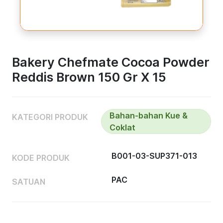
Bakery Chefmate Cocoa Powder
Reddis Brown 150 Gr X 15
Bahan-bahan Kue &
KATEGORI PRODUK
Coklat
B001-03-SUP371-013
KODE PRODUK
PAC
SATUAN