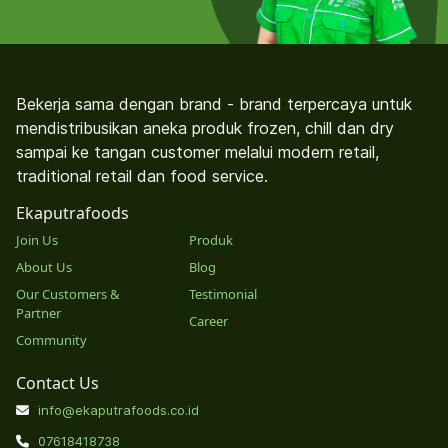
Bekerja sama dengan brand - brand terpercaya untuk
mendistribusikan aneka produk frozen, chill dan dry
sampai ke tangan customer melalui modern retail,
traditional retail dan food service.
Ekaputrafoods
Join Us
Produk
About Us
Blog
Our Customers &
Testimonial
Partner
Career
Community
Contact Us
info@ekaputrafoods.co.id
07618418738