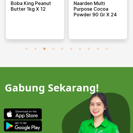
Boba King Peanut
Naarden Multi
Butter 1kg X 12
Purpose Cocoa
Powder 90 Gr X 24
Gabung Sekarang!