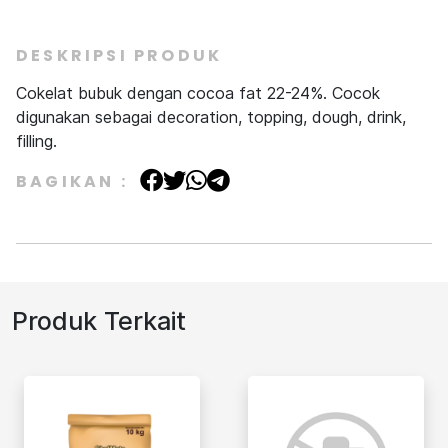
DESKRIPSI PRODUK
Cokelat bubuk dengan cocoa fat 22-24%. Cocok
digunakan sebagai decoration, topping, dough, drink,
filling.
BAGIKAN :
Produk Terkait