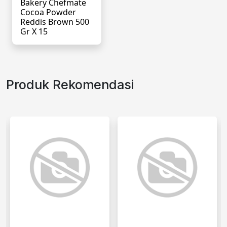
Bakery Chefmate
Cocoa Powder
Reddis Brown 500
Gr X 15
Produk Rekomendasi