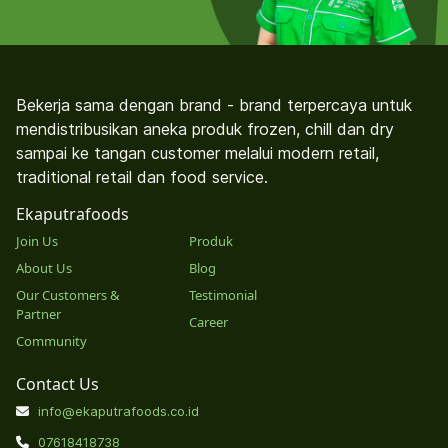
Bekerja sama dengan brand - brand terpercaya untuk
mendistribusikan aneka produk frozen, chill dan dry
sampai ke tangan customer melalui modern retail,
traditional retail dan food service.
Ekaputrafoods
Join Us
Produk
About Us
Blog
Our Customers &
Testimonial
Partner
Career
Community
Contact Us
info@ekaputrafoods.co.id
07618418738