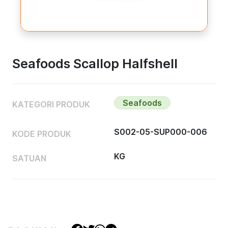
Seafoods Scallop Halfshell
Seafoods
KATEGORI PRODUK
S002-05-SUP000-006
KODE PRODUK
KG
SATUAN