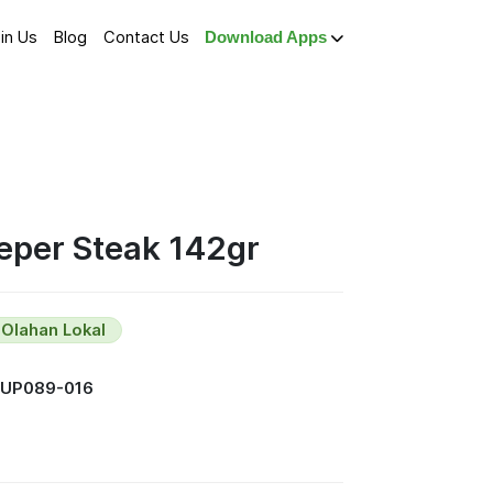
in Us
Blog
Contact Us
Download Apps
Peper Steak 142gr
Olahan Lokal
SUP089-016