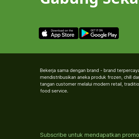
Bekerja sama dengan brand - brand terpercay
mendistribusikan aneka produk frozen, chill d
tangan customer melalui modern retail, traditio
food service.
Subscribe untuk mendapatkan prom