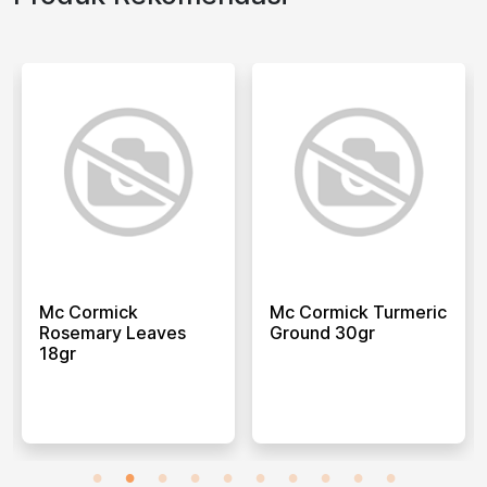
Mc Cormick
Mc Cormick Turmeric
Rosemary Leaves
Ground 30gr
18gr