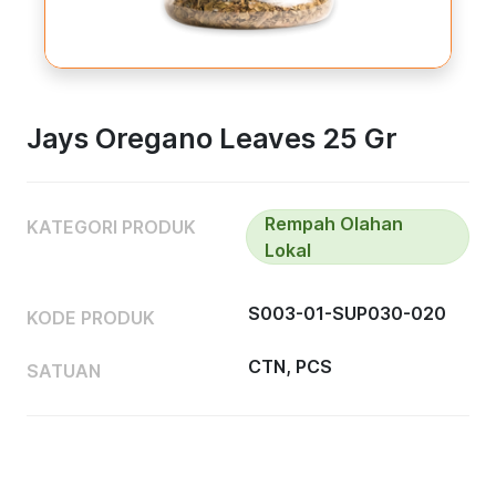
Jays Oregano Leaves 25 Gr
Rempah Olahan
KATEGORI PRODUK
Lokal
S003-01-SUP030-020
KODE PRODUK
CTN, PCS
SATUAN