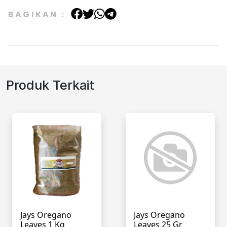
BAGIKAN :
Produk Terkait
Jays Oregano
Jays Oregano
Leaves 1 Kg
Leaves 25 Gr