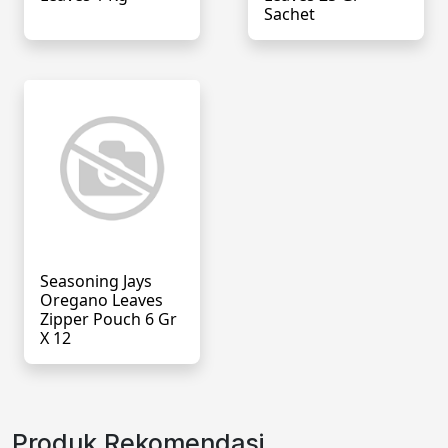
Sachet
Seasoning Jays
Oregano Leaves
Zipper Pouch 6 Gr
X 12
Produk Rekomendasi