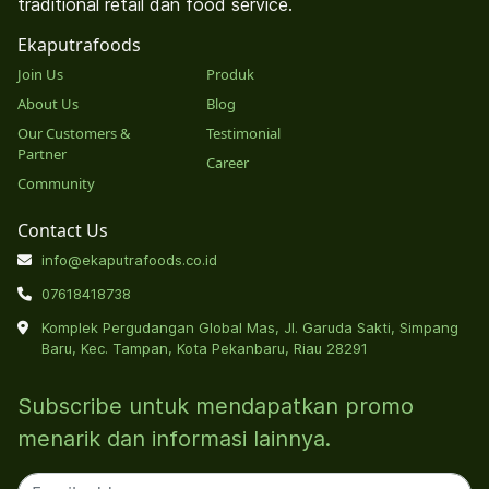
traditional retail dan food service.
Ekaputrafoods
Join Us
Produk
About Us
Blog
Our Customers &
Testimonial
Partner
Career
Community
Contact Us
info@ekaputrafoods.co.id
07618418738
Komplek Pergudangan Global Mas, Jl. Garuda Sakti, Simpang
Baru, Kec. Tampan, Kota Pekanbaru, Riau 28291
Subscribe untuk mendapatkan promo
menarik dan informasi lainnya.