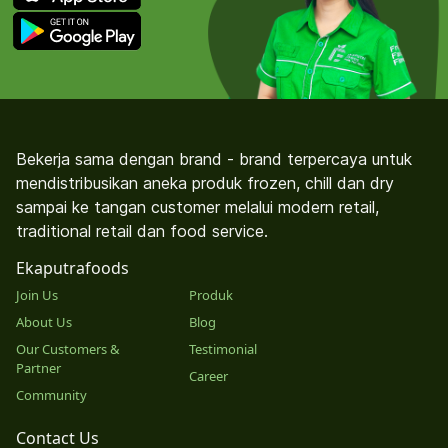
Bekerja sama dengan brand - brand terpercaya untuk
mendistribusikan aneka produk frozen, chill dan dry
sampai ke tangan customer melalui modern retail,
traditional retail dan food service.
Ekaputrafoods
Join Us
Produk
About Us
Blog
Our Customers &
Testimonial
Partner
Career
Community
Contact Us