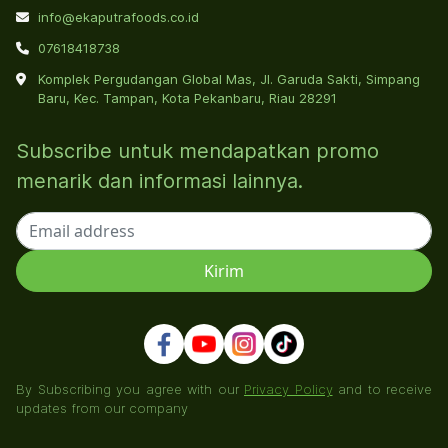
info@ekaputrafoods.co.id
07618418738
Komplek Pergudangan Global Mas, Jl. Garuda Sakti, Simpang
Baru, Kec. Tampan, Kota Pekanbaru, Riau 28291
Subscribe untuk mendapatkan promo
menarik dan informasi lainnya.
By Subscribing you agree with our
Privacy Policy
and to receive
updates from our company